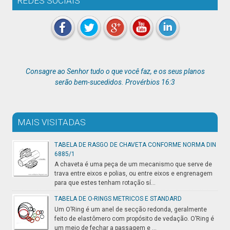
REDES SOCIAIS
Consagre ao Senhor tudo o que você faz, e os seus planos
serão bem-sucedidos. Provérbios 16:3
MAIS VISITADAS
TABELA DE RASGO DE CHAVETA CONFORME NORMA DIN
6885/1
A chaveta é uma peça de um mecanismo que serve de
trava entre eixos e polias, ou entre eixos e engrenagem
para que estes tenham rotação sí...
TABELA DE O-RINGS METRICOS E STANDARD
Um O’Ring é um anel de secção redonda, geralmente
feito de elastômero com propósito de vedação. O’Ring é
um meio de fechar a passagem e ...