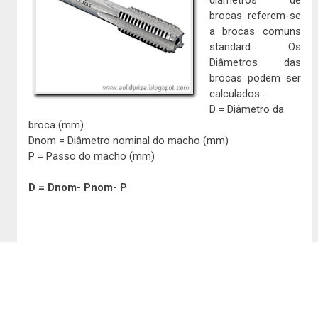
brocas referem-se
a brocas comuns
standard. Os
Diâmetros das
brocas podem ser
calculados :
D = Diâmetro da
broca (mm)
Dnom = Diâmetro nominal do macho (mm)
P = Passo do macho (mm)
D = Dnom- Pnom- P