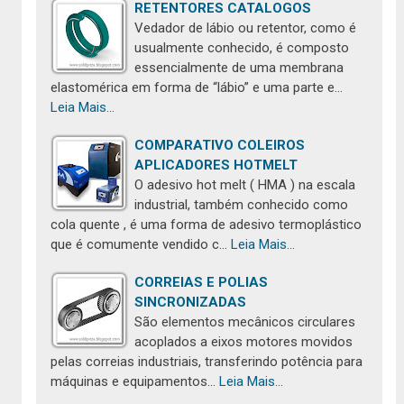
RETENTORES CATALOGOS
Vedador de lábio ou retentor, como é
usualmente conhecido, é composto
essencialmente de uma membrana
elastomérica em forma de “lábio” e uma parte e…
Leia Mais...
COMPARATIVO COLEIROS
APLICADORES HOTMELT
O adesivo hot melt ( HMA ) na escala
industrial, também conhecido como
cola quente , é uma forma de adesivo termoplástico
que é comumente vendido c…
Leia Mais...
CORREIAS E POLIAS
SINCRONIZADAS
São elementos mecânicos circulares
acoplados a eixos motores movidos
pelas correias industriais, transferindo potência para
máquinas e equipamentos…
Leia Mais...