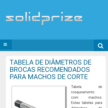
Search
SKIP TO CONTENT
for:
TABELA DE DIÂMETROS DE
BROCAS RECOMENDADOS
PARA MACHOS DE CORTE
Tabela de
rosqueamento
com machos.
Estas tabelas para
diâmetros de