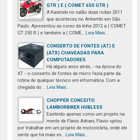
GTR ) E ( COMET 650 GTR )
A Kasinski no salão duas rodas 2011
que aconteceu no Anhembi em São
Paulo. Apresentou as cores da linha 2012 a ( COMET
GT 250 R ) e também a ( COME…
Leia Mais...
CONSERTO DE FONTES (AT) E
(ATX) CHAVEADAS PARA
COMPUTADORES
Há alguns anos atrás, - na época do
XT - o conserto de fontes de micro fazia parte da
rotina de qualquer técnico em informática. Com a
chegada do …
Leia Mais...
CHOPPER CONCEITO
LAMBORBIKER HUBLESS
Existindo apenas como um projeto na
mente de Flavio Adriani, Flavio optou
por trabalhar em um projeto de motocicleta, onde ele
sente que há mais es…
Leia Mais...