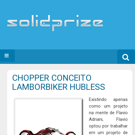
Search
SKIP TO CONTENT
for:
CHOPPER CONCEITO
LAMBORBIKER HUBLESS
Existindo apenas
como um projeto
na mente de Flavio
Adriani, Flavio
optou por trabalhar
em um projeto de