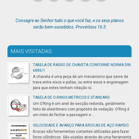
Consagre ao Senhor tudo o que você faz, e os seus planos
serão bem-sucedidos. Provérbios 16:3
MAIS VISITADAS
TABELA DE RASGO DE CHAVETA CONFORME NORMA DIN
6885/1
A chaveta é uma peça de um mecanismo que serve de
trava entre eixos e polias, ou entre eixos e engrenagem
para que estes tenham rotação sí...
TABELA DE O-RINGS METRICOS E STANDARD
Um O’Ring é um anel de secção redonda, geralmente
feito de elastômero com propósito de vedação. O’Ring é
um meio de fechar a passagem e ...
VELOCIDADE E AVANÇO PARA BROCAS DE AÇO RAPIDO
Brocas são ferramentas cortantes utilizadas para fazer
furos cilíndricos. São usadas através de uma ferramenta