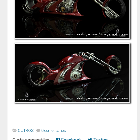
OUTROS
0 comentários
Curta compartilhe:
Facebook
Twitter